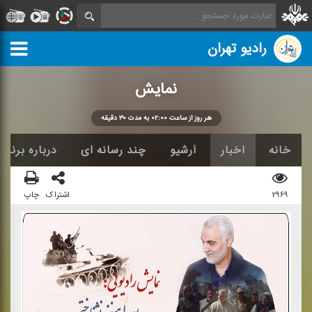
رادیو تهران
نمایش
هر روز از ساعت ۰۲:۰۰ به مدت ۳۰ دقیقه
خانه
اخبار
آرشیو
چند رسانه ای
درباره برنامه
۲۹۶۹
اشتراک
چاپ