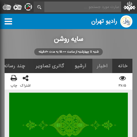
رادیو تهران
سایه روشن
شنبه تا چهارشنبه از ساعت ۱۵:۰۰ به مدت ۲۰دقیقه
خانه
اخبار
آرشیو
گالری تصاویر
چند رسانه ا
۳۸۱۵
اشتراک
چاپ