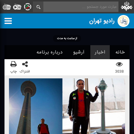
رادیو تهران
از ساعت به مدت
خانه
اخبار
آرشیو
درباره برنامه
3038
اشتراک
چاپ