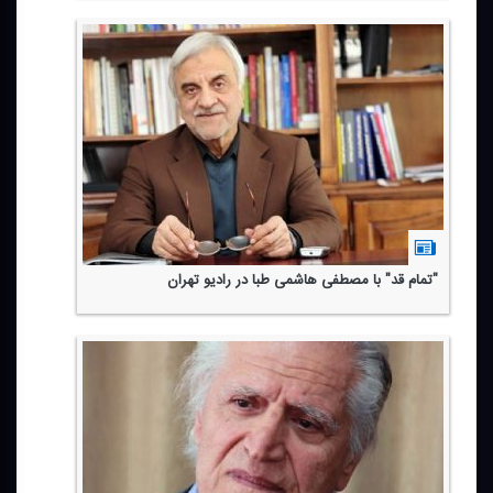
"تمام قد" با مصطفی هاشمی طبا در رادیو تهران