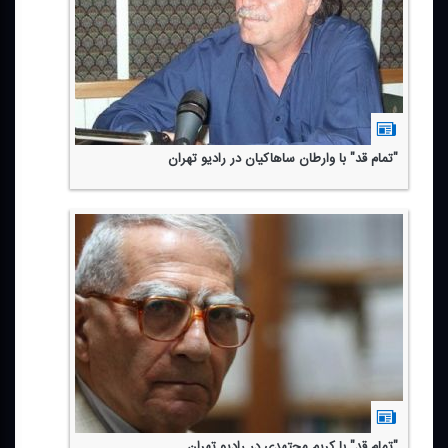
"تمام قد" با وارطان ساهاكیان در رادیو تهران
"تمام قد" با كریم مجتهدی در رادیو تهران