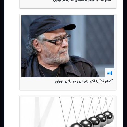
"تمام قد" با اكبر زنجانپور در رادیو تهران