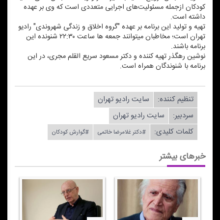
كودكان ازجمله مسئولیت‌های اجرایی متعددی است كه وی بر عهده
داشته است.
تهیه و تولید این برنامه بر عهده "گروه اخلاق و زندگی شهروندی" رادیو
تهران است؛ مخاطبان می‎توانند جمعه ها ساعت ۲۲:۳۰ شنونده این
برنامه باشند.
نوشین رهگذر تهیه كننده و دكتر مسعود سریع القلم مجری، در این
برنامه با شنوندگان همراه است.
تنظیم كننده:
سایت رادیو تهران
سردبیر:
سایت رادیو تهران
کلمات کلیدی:
#دكتر غلامرضا خاتمی
#گوارش كودكان
خبرهای بیشتر