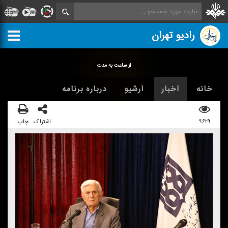
رادیو تهران
از ساعت به مدت
خانه
اخبار
آرشیو
درباره برنامه
۹۶۲۹
اشتراک
چاپ