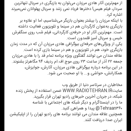
از مهم‌ترین آثار هادی مرزبان می‌توان به بازیگری در سریال تنهاترین
سردار، فیلم هیس! دخترها فریاد نمی زنند و سریال پهلوانان نمی‌میرند
اشاره كرد.
با اینكه مرزبان را بیشتر بعنوان بازیگر می‌شناسیم، اما او علاوه ‌بر
بازیگری به‌عنوان كارگردان هم در سینما و تلویزیون فعالیت داشته
است. مهم‌ترین آثار او در حرفه‌ی كارگردانی، فیلم شب روی سنگفرش
خیس و سریال آمیز قلمدون است.
یكی از ویژگی‌های حرفه‌ای بیوگرافی هادی مرزبان آن كه در مدت زمان
بازیگری خود، هم در تلویزیون و هم در سینما بازی كرده است.
علاقه مندان می توانند گفتگوی ویژه برنامه تمام قد را با هادی مرزبان
جمعه ۲۲ آذر از ساعت ۲۳ روی موج اف.ام ردیف ۹۴ مگاهرتز بشنوند.
در این برنامه درباره بیوگرافی هادی مرزبان، آثارش، جوایزش،
همكارانش، حواشی و... با او صحبت می شود.
مخاطبان در سرتاسر دنیا از طریق وب
سایتWWW.RADIOTEHRAN.IR ضمن استفاده از پخش زنده
شبكه، در جریان آخرین خبرهای رادیو تهران قرار بگیرید.
ما را در اینستاگرام و دیگر شبكه های اجتماعی با شناسه
Tehraan۳۶۰@ پیدا و همراهی كنید.
همچنین علاقه مندان می توانند برنامه های رادیو تهران را از اپلیكیشن
ایران صدا دریافت كنند.