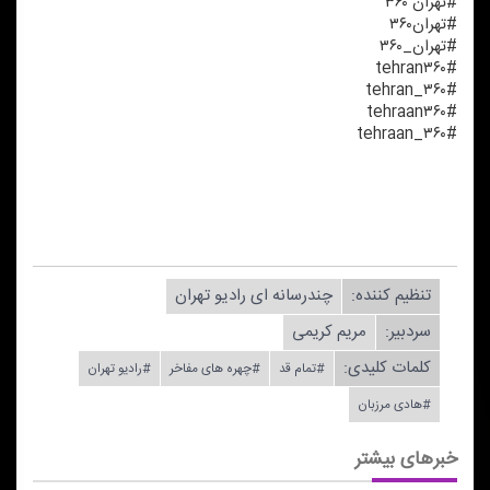
#تهران ۳۶۰
#تهران۳۶۰
#تهران_۳۶۰
#tehran۳۶۰
#tehran_۳۶۰
#tehraan۳۶۰
#tehraan_۳۶۰
تنظیم كننده:
چندرسانه ای رادیو تهران
سردبیر:
مریم كریمی
کلمات کلیدی:
#تمام قد
#چهره های مفاخر
#رادیو تهران
#هادی مرزبان
خبرهای بیشتر