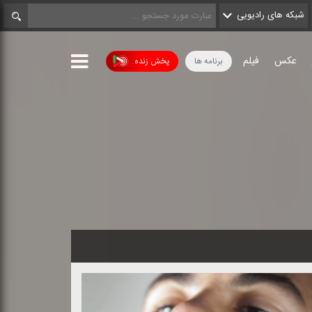
شبکه های رادیویی
عکس
فیلم
برنامه ها
پخش زنده