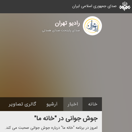
صدای جمهوری اسلامی ایران
رادیو تهران
صدای پایتخت صدای همدلی
خانه
اخبار
آرشیو
گالری تصاویر
جوش جوانی در "خانه ما"
امروز در برنامه "خانه ما" درباره جوش جوانی صحبت می كند.