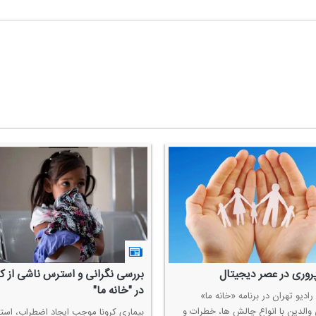
پروری در عصر دیجیتال
بررسی نگرانی و استرس ناشی از كر
در "خانه ما"
رادیو تهران در برنامه «خانه ما»
 والدین با انواع چالش ها، خطرات و
بیماری كرونا موجب ایجاد اضطراب، اس