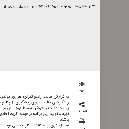
http://seda.ir/sh/?۳۴۳۹۰۹۲
|
۱۳:۰۳
|
۱۳۹۷/۰۲/۰۴
۳۱۲۶
به گزارش سایت رادیو تهران؛ هر روز موضوعا
پوست دست و جوشها توسط نوجوانان می پر
اشتراک
باشند.
ساناز باقری تهیه كننده، نگار نیكنامی نویس
چاپ