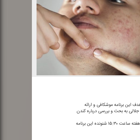
دف این برنامه موشكافی و ارائه
ه ۴ اردیبهشت، در گفت و گو با دكتر مریم جلالی به بحث و بررسی درباره كندن
تهیه و تولید این برنامه بر عهده "گروه اخلاق و زندگی شهروندی" رادیو تهران است؛ مخاطبان می‎توانند از شنبه تا چهارشنبه هر هفته ساعت ۱۵:۳۰ شنونده این برنامه