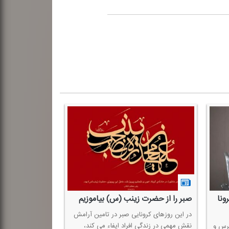
ونا
صبر را از حضرت زینب (س) بیاموزیم
در این روزهای كرونایی صبر در تامین آرامش
نقش مهمی در زندگی افراد ایفاء می كند،
ترس و