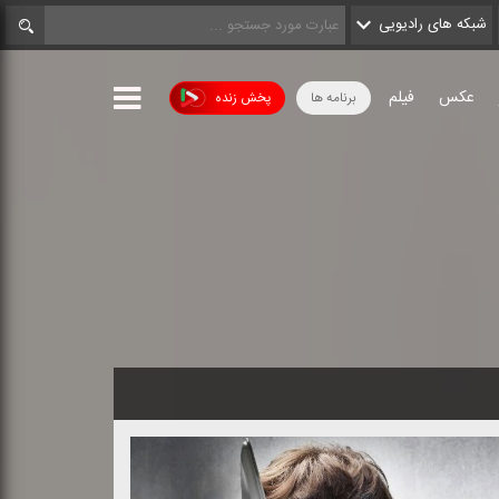
شبکه های رادیویی
عکس
فیلم
برنامه ها
پخش زنده