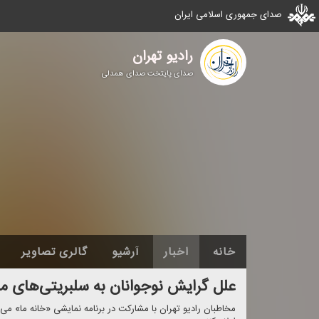
صدای جمهوری اسلامی ایران
رادیو تهران
صدای پایتخت صدای همدلی
خانه
اخبار
آرشیو
گالری تصاویر
علل گرایش نوجوانان به سلبریتی‌های م
مخاطبان رادیو تهران با مشاركت در برنامه نمایشی «خانه ما» می ت