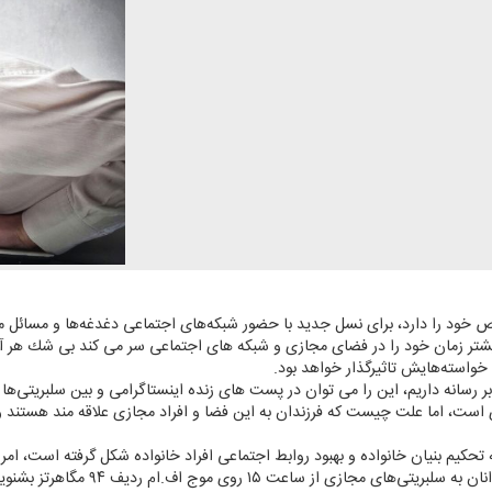
خود را دارد، برای نسل جدید با حضور شبكه‌های اجتماعی دغدغه‌ها و مسائل متف
بیشتر زمان خود را در فضای مجازی و شبكه های اجتماعی سر می كند بی شك هر آ
خواسته‌هایش تاثیرگذار خواهد بود.
ر رسانه داریم، این را می توان در پست های زنده اینستاگرامی و بین سلبریتی‌ها
ست، اما علت چیست كه فرزندان به این فضا و افراد مجازی علاقه مند هستند و آن
ازی از ساعت ۱۵ روی موج اف.ام ردیف ۹۴ مگاهرتز بشنوید.