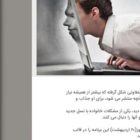
اوتی شكل گرفته كه بیشتر از همیشه نیاز
نچه منتشر می شود، برای او جذاب و
 دید، یكی از مشكلات خانواده با نسل جدید
ها را دنبال می كنند.
«خانه ما» برنامه ای از رادیو تهران كه بر پایه تحكیم بنیان خانواده و بهبود روابط اجتماعی افراد خانواده شكل گرفته است، امروز(۲۰ اردیبهشت) این برنامه را در قالب