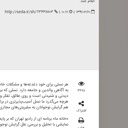
اعلام كنند.
http://seda.ir/sh/?۳۴۳۸۷۰۳
|
۱۰:۱۷
|
۱۳۹۹/۰۲/۲۰
هر نسلی برای خود دغدغه‌ها و مشكلات خاص 
به آگاهی والدین و جامعه دارد. نسلی كه 
۳۶۷۸
دیدنی و شنیدنی است و روی علائق، تفكر و 
هرچه می‌گذرد ما نسل آسیب‌پذیرتری در براب
هم گرایش نوجوانان به سلبریتی‌های مجازی ا
اشتراک
نمایشی با تحلیل و بررسی علل گرایش نوجوانان به سلبریتی‌های مج
چاپ