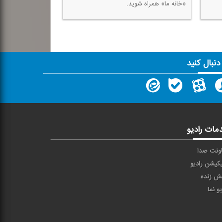
 دنبال کنید
مات رادیو
ونت صدا
یکیشن رادیو
ش زنده
یو نما