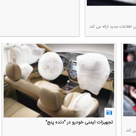
ن اطلاعات جدید ارائه می كند.
تجهیزات ایمنی خودرو در "دنده پنج"
ی كند.