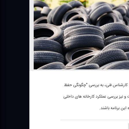
به مسائل فنی خودرو، امروز جمعه 5 آبان با مهندس پورعبدالله كارشناس فنی، به بررسی "چگونگی حفظ
ت و نیز بررسی عملكرد كارخانه های داخلی