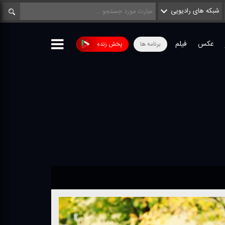
شبکه های رادیویی
عکس
فیلم
برنامه ها
پخش زنده