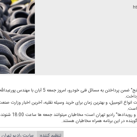
h
به گزارش سایت رادیو تهران؛ برنامه "دنده پنج" ضمن پرداختن 
رداخت.
ت انواع اتومبیل، و بهترین زمان برای خرید وسیله نقلیه، آخرین اخبار وزارت صنع
 است.
 است؛ مخاطبان می‎توانند جمعه ها ساعت 18:00 شنونده این برنامه باشند.
گوینده در این برنامه همراه مخاطبان هستند.
تنظیم كننده:
سایت رادیو تهران