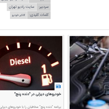
سردبیر:
سایت رادیو تهران
کلمات کلیدی:
#تایر خودرو
خودروهای دیزلی در "دنده پنج"
برنامه "دنده پنج" مخاطبان را با خودروهای دیزلی