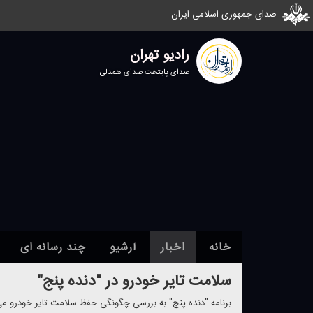
صدای جمهوری اسلامی ایران
رادیو تهران
صدای پایتخت صدای همدلی
خانه
اخبار
آرشیو
چند رسانه ای
سلامت تایر خودرو در "دنده پنج"
برنامه "دنده پنج" به بررسی چگونگی حفظ سلامت تایر خودرو می 