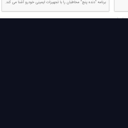
برنامه "دنده پنج" مخاطبان را با تجهیزات ایمینی خودرو آشنا می كند.
آلودگی هوا و نقش خودروها در آن در "دنده پنج"
برنامه "دنده پنج" آلودگی هوا و نقش خودروها را مورد بررسی قرار می دهد.