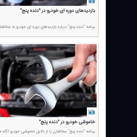
بازدیدهای دوره ای خودرو در "دنده پنج"
برنامه "دنده پنج" درباره بازدیدهای دوره ای خودرو به مخاطبا
خاموشی خودرو در "دنده پنج"
برنامه "دنده پنج" مخاطبان را از دلایل خاموشی خودرو آگاه م