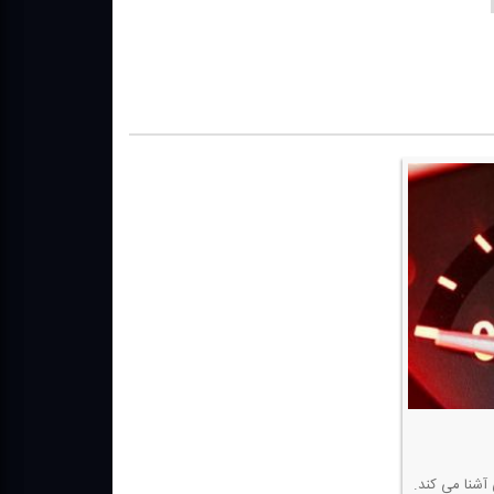
 آشنا می كند.