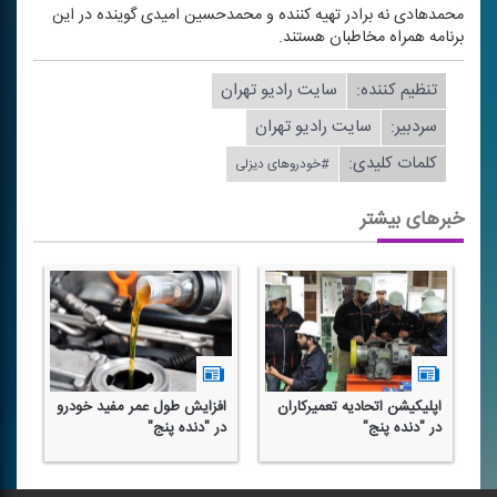
محمدهادی نه برادر تهیه كننده و محمدحسین امیدی گوینده در این
برنامه همراه مخاطبان هستند.
تنظیم كننده:
سایت رادیو تهران
سردبیر:
سایت رادیو تهران
کلمات کلیدی:
#خودروهای دیزلی
خبرهای بیشتر
اپلیكیشن اتحادیه تعمیركاران
افزایش طول عمر مفید خودرو
در "دنده پنج"
در "دنده پنج"