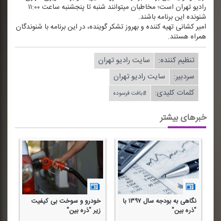
رادیو تهران است؛ مخاطبان می‎توانند شنبه تا پنجشنبه ساعت ۱۱:۰۰
شنونده این برنامه باشند.
امیر كشانی تهیه كننده و بهروز تشكر گوینده، در این برنامه با شنوندگان
همراه هستند.
تنظیم كننده:
سایت رادیو تهران
سردبیر:
سایت رادیو تهران
کلمات کلیدی:
#بافت فرسوده
خبرهای بیشتر
نگاهی به بودجه سال ۱۳۹۷ با
خودرو و سوخت بی كیفیت
"ذ
"ذره بین"
زیر "ذره بین"
۱۳۹۷ در 