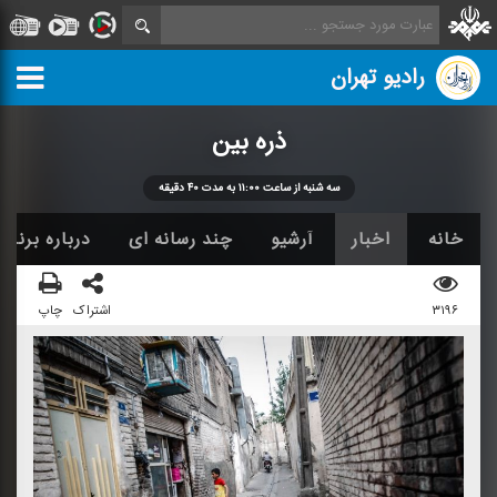
رادیو تهران
ذره بین
سه شنبه از ساعت ۱۱:۰۰ به مدت ۴۰ دقیقه
خانه
اخبار
آرشیو
چند رسانه ای
درباره برنامه
۳۱۹۶
اشتراک
چاپ