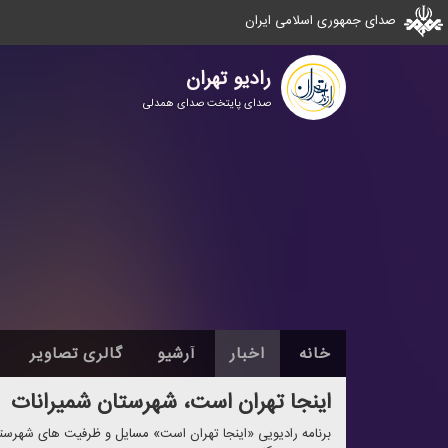
صدای جمهوری اسلامی ایران
رادیو تهران
صدای پایتخت صدای همدلی
خانه
اخبار
آرشیو
گالری تصاویر
اینجا تهران است، شهرستان شمیرانات
برنامه رادیویی «اینجا تهران است» مسایل و ظرفیت های شهرستان