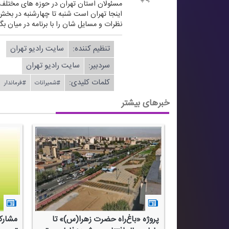
مسئولان استان تهران در حوزه های مختلف
اینجا تهران است شنبه تا چهارشنبه در بخش
نظرات و مسایل شان را با برنامه در میان ب
تنظیم كننده:
سایت رادیو تهران
سردبیر:
سایت رادیو تهران
کلمات کلیدی:
#شمیرانات
#فرماندار
خبرهای بیشتر
قدمه ای بر
پروژه «باغ‌راه حضرت زهرا(س)» تا
مشارك