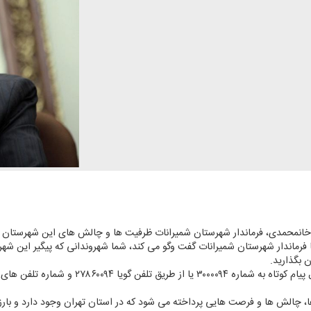
ه خانمحمدی، فرماندار شهرستان شمیرانات ظرفیت ها و چالش های این شهرستان ر
ن است از ساعت ۱۳ و ۳۰ دقیقه با فرماندار شهرستان شمیرانات گفت وگو می كند، شما شهروندانی كه پیگ
ن بگذارید.
ا، چالش ها و فرصت هایی پرداخته می شود كه در استان تهران وجود دارد و بارزت