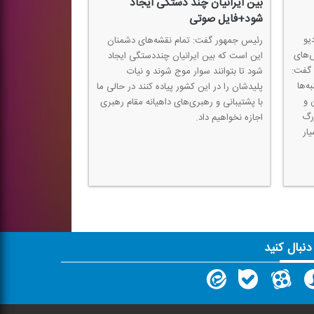
بین ایرانیان چند دستگی ایجاد
شود+فایل صوتی
یو
رئیس جمهور گفت: تمام نقشه‌های دشمنان
ش‌های
این است كه بین ایرانیان چنددستگی ایجاد
 گفت:
شود تا بتوانند سوار موج شوند و نیات
ه‌ها
پلیدشان را در این كشور پیاده كنند در حالی ما
 و
با پشتیبانی و رهبری‌های داهیانه مقام رهبری
زرگ
اجازه نخواهیم داد.
ار
 دنبال کنید