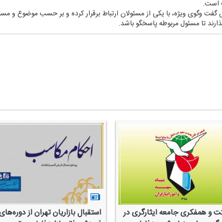
 است.
 گفت وگوی ویژه، با یكی از مسئولان ارتباط برقرار كرده و بر حسب موضوع و مس
گذارند تا مسئول مربوطه پاسخگو باشد.
ت و همفكری جامعه ایثارگری در
استقبال بازاریان تهران از دوره‌های