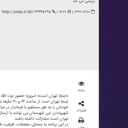
بررسی می كند.
http://seda.ir/sh/?۳۴۴۵۲۹۵
|
۱۳:۲۷
|
۱۳۹۶/۰۴/۲۱
۲۰۸۸
«اینجا تهران است» امروزبا حضور عزت الل
اینجا تهرا
خودتان را به طور مستقیم با فرماندار در میا
اشتراک
تهران است مشاركت داشته باشند.
در این برنامه به مسایل، معضلات، ظرفیت ه
چاپ