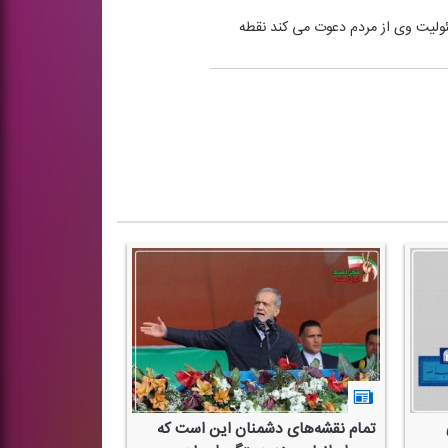
ئولیت وی از مردم دعوت می كند نقطه
تمام نقشه‌های دشمنان این است كه