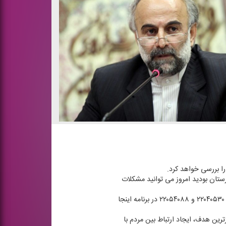
ا بررسی خواهد كرد.
یر این شهرستان بودید امروز می توانید مشكلات
شهروندان این شهرستان می توانند با ارسال پیام كوتاه به شماره ۳۰۰۰۰۹۴ یا از طریق تلفن گویا ۲۷۸۶۰۰۹۴ و شماره تلفن های ۲۲۰۴۰۵۳۰ و ۲۲۰۵۴۰۸۸ در برنامه اینجا
رین هدف، ایجاد ارتباط بین مردم با