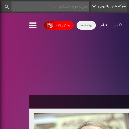
شبکه های رادیویی
عکس
فیلم
برنامه ها
پخش زنده