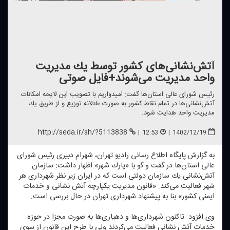
آتش‌نشانی‌های كشور توسط یك مدیریت
واحد مدیریت می‌شوند+فایل صوتی
رئیس شورای عالی استان‌ها گفت: امیدواریم با تصویب این لایحه امكانات
آتش‌نشانی‌ها در تمام نقاط كشور به صورت عادلانه توزیع و از طریق یك
مدیریت واحد هدایت شود.
http://seda.ir/sh/?5113838
|
12:53
|
1402/12/19
به گزارش پایگاه اطلاع رسانی رادیو تهران، شهرام دبیری رئیس شورای
عالی استان‌ها در گفت و گو با «پارك شهر» اظهار داشت: سازمان
آتش‌نشانی یك سازمان دولتی است كه در ایران زیر نظر شهرداری هر
شهر فعالیت می‌كند. «قانون مدیریت یكپارچه آتش نشانی و خدمات
ایمنی كشور» بنا به پیشنهاد شهرداری تهران در حال بررسی است.
وی افزود: تاكنون شهرداری‌ها و دهیاری‌ها به صورت مجزا در حوزه
خدمات آتش نشانی فعالیت می‌كردند ولی با طرح این قانون از سوی