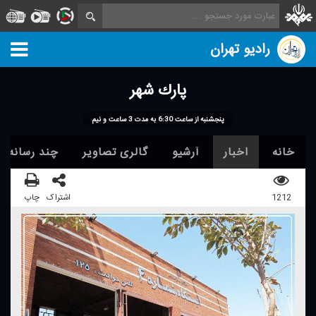
رادیو تهران
پارك شهر
پنجشنبه از ساعت 6:30 به مدت 3 ساعت و نیم
خانه
اخبار
آرشیو
گالری تصاویر
چند رسانه ا
1212
اشتراک
چاپ