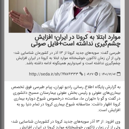
موارد ابتلا به كرونا در ایران؛ افزایش
چشم‌گیری نداشته است+فایل صوتی
طبرسی گفت: سویه‌های جدید كرونا از ۱۳ آذر در كشورمان شناسایی شد؛
ولی از آن زمان تاكنون خوشبختانه موارد ابتلا به كرونا در ایران افزایش
چشم‌گیری نداشته است و امیدواریم همینگونه ادامه داشته باشد.
http://seda.ir/sh/?۴۸۷۶۳۳۳
|
۰۹:۲۷
|
۱۴۰۱/۱۲/۰۷
به گزارش پایگاه اطلاع رسانی رادیو تهران، پیام طبرسی فوق تخصص
بیماری‌های عفونی و رئیس بخش عفونی بیمارستان مسیح دانشوری
در گفت و گو با «تهران ما، سلامت» درخصوص شیوع دوباره بیماری
كرونا اظهار داشت: متاسفانه شیوع بیماری كرونا در تمام دنیا رو به
افزایش است.
وی افزود: از ۱۳ آذر سویه‌های جدید كرونا در كشورمان شناسایی شد؛
ولی از آن زمان تاكنون خوشبختانه موارد كرونا در ایران افزایش