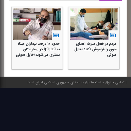
مردم در فصل سرما؛ اهدای
حدود ۱۰ درصد بیماران مبتلا
خون را فراموش نكنند+فایل
به آنفلوآنزا در بیمارستان
صوتی
بستری می‌شوند+فایل صوتی
تمامی حقوق سایت متعلق به صدای جمهوری اسلامی ایران است