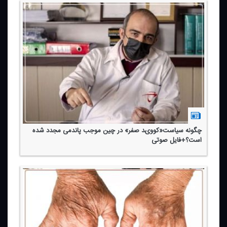
چگونه سیاست«كووید صفر» در چین موجب پاندمی مجدد شده
است؟+فایل صوتی