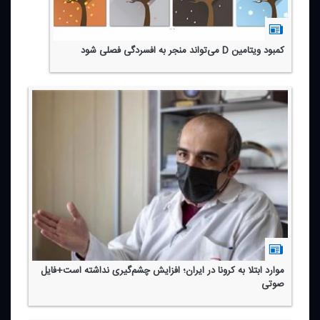
كمبود ویتامین D می‌تواند منجر به افسردگی فصلی شود
موارد ابتلا به كرونا در ایران؛ افزایش چشم‌گیری نداشته است+فایل
صوتی