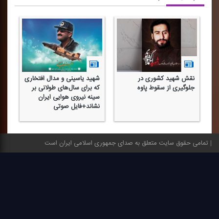
نقش شهید كشوری در
شهید یاسینی و مدال افتخاری
ا
جلوگیری از سقوط پاوه
كه برای سال‌های طولانی بر
سینه نیروی هوایی ایران
نشاند+فایل صوتی
تمامی حقوق سایت متعلق به صدای جمهوری اسلامی ایران است