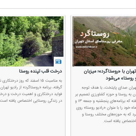
تهران با «روستاگرد»؛ میزبان
درخت قلب تپنده روستا
و روستا» می‌شود
به مناسبت ۱۵ اسفند كه روز درختكاری ن
گرفته، برنامه «روستاگرد» از رادیو تهران 
تهران صدای پایتخت، با هدف توجه
فواید درختكاری و اهمیت درخت و درخت
ن به روستا و حوزه كشاورزی تصمیم بر
در زندگی روستایی اختصاص یافته است.
این گرفته كه برنامه‌های پنجشنبه و جمعه ۱۳ و
رماه خود را با عنوان «رادیو روستا» روی
رد كه به حوزه‌های مختلف روستا و
اختصاص یافته است.