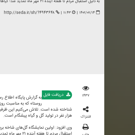
به دلیل استقبال مردم تا هفته آینده ۲۱ مهر ماه تمدید شد؛ گیاهان این نمایشگاه با ۲۰ درصد تخفیف عرضه می‌شود.
http://seda.ir/sh/?۴۹۴۳۶۴۸
|
۱۱:۴۳
|
۱۴۰۲/۰۷/۱۴
دریافت فایل
۱۴۳۷
به گزارش پایگاه اطلاع ر
روستا» كه به مناسبت رو
هزار نفر در تولید گل و گیاه پیشگام است.
اشتراک
وی افزود: اولین نمایشگاه گل‌های شاخه بری
استقبال مردم تا هفته آینده ۲۱ مهر ماه تمدید شده است. گیاهان این نمایشگاه با ۲۰ درصد تخفیف عرضه می‌شود.
چاپ