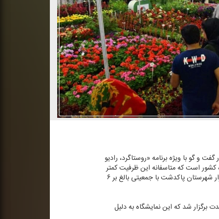
 و گو با ویژه برنامه «روستاگرد، رادیو
 كشور است كه متاسفانه این ظرفیت كمتر
شناخته شده است. تلاش می‌كنیم این ظرفیت بیش از گذشته شناخته شود. ۱۴۷۰هكتار زیر كشت گلخانه‌ای داریم؛ روستای گلزار شهرستان پاكدشت با جمعیتی بالغ بر ۶
ت برگزار شد كه این نمایشگاه به دلیل