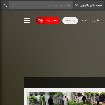
شبکه های رادیویی
عکس
فیلم
برنامه ها
پخش زنده