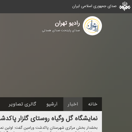
صدای جمهوری اسلامی ایران
رادیو تهران
صدای پایتخت صدای همدلی
خانه
اخبار
آرشیو
گالری تصاویر
نمایشگاه گل وگیاه روستای گلزار پاكدشت؛ تا ۲۱مهر تمدید شد+ف
بخشدار بخش مركزی شهرستان پاكدشت ورامین گفت: اولین نمایش