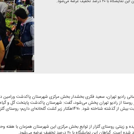
سانی رادیو تهران، سعید فكری بخشدار بخش مركزی شهرستان پاكدشت ورامین در گفت
ز روستا از رادیو تهران پخش می‌شود، گفت: شهرستان پاكدشت پایتخت گل و گیاه
ده و زینتی روستای گلزار از توابع بخش مركزی این شهرستان همزمان با هفته وحد