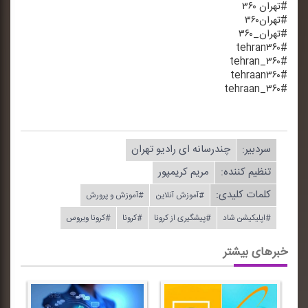
#تهران ۳۶۰
#تهران۳۶۰
#تهران_۳۶۰
#tehran۳۶۰
#tehran_۳۶۰
#tehraan۳۶۰
#tehraan_۳۶۰
سردبیر:
چندرسانه ای رادیو تهران
تنظیم كننده:
مریم كریمپور
کلمات کلیدی:
#آموزش آنلاین
#آموزش و پرورش
#اپلیكیشن شاد
#پیشگیری از كرونا
#كرونا
#كرونا ویروس
خبرهای بیشتر