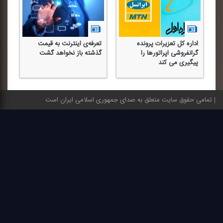
اداره كل تعزیرات پرونده
تعرفه‌ی اینترنت به قیمت
گرانفروشی اپراتورها را
گذشته باز نخواهد گشت
پیگیری می كند
تمامی حقوق سایت متعلق به صدای جمهوری اسلامی ایران است