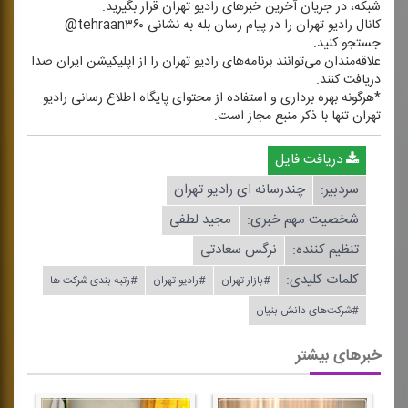
شبكه، در جریان آخرین خبرهای رادیو تهران قرار بگیرید.
كانال رادیو تهران را در پیام رسان بله به نشانی tehraan۳۶۰@
جستجو كنید.
علاقه‌مندان می‌توانند برنامه‌های رادیو تهران را از اپلیكیشن ایران صدا
دریافت كنند.
*هرگونه بهره برداری و استفاده از محتوای پایگاه اطلاع رسانی رادیو
تهران تنها با ذكر منبع مجاز است.
دریافت فایل
سردبیر:
چندرسانه ای رادیو تهران
شخصیت مهم خبری:
مجید لطفی
تنظیم كننده:
نرگس سعادتی
کلمات کلیدی:
#بازار تهران
#رادیو تهران
#رتبه بندی شركت ها
#شركت‌های دانش بنیان
خبرهای بیشتر