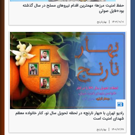
حفظ امنیت مرزها؛ مهمترین اقدام نیروهای مسلح در سال گذشته
بود+فایل صوتی
|
۱۴۰۲/۰۱/۰۱
بهارنارنج
رادیو تهران با «بهار نارنج» در لحظه تحویل سال نو، كنار خانواده معظم
شهدای امنیت است
|
۱۴۰۱/۱۲/۲۸
بهارنارنج