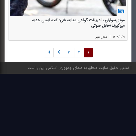
موتورسواران با دریافت گواهی معاینه فنی؛ كلاه ایمنی هدیه
می‌گیرند+فایل صوتی
|
۱۴۰۳/۱۱/۰۱
صدای شهر
۳
۲
۱
تمامی حقوق سایت متعلق به صدای جمهوری اسلامی ایران است