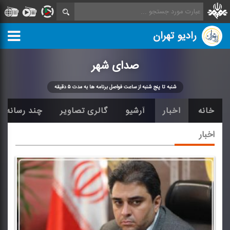
رادیو تهران
صدای شهر
شنبه تا پنج شنبه از ساعت فواصل برنامه ها به مدت ۵ دقیقه
خانه
اخبار
آرشیو
گالری تصاویر
چند رسانه ا
اخبار