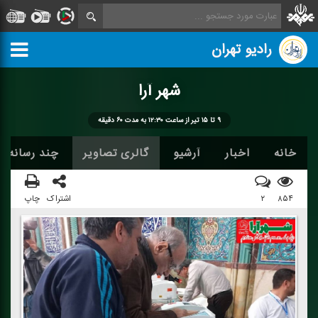
رادیو تهران
شهر آرا
۹ تا ۱۵ تیر از ساعت ۱۲:۳۰ به مدت ۶۰ دقیقه
خانه
اخبار
آرشیو
گالری تصاویر
چند رسانه ا
۸۵۴
۲
اشتراک
چاپ