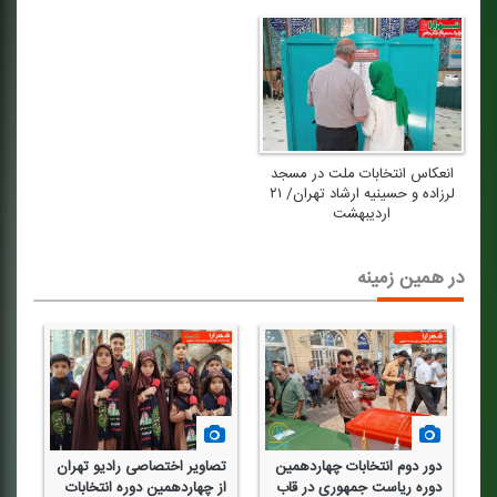
انعكاس انتخابات ملت در مسجد
لرزاده و حسینیه ارشاد تهران/ ۲۱
اردیبهشت
در همین زمینه
ن
دور دوم انتخابات چهاردهمین
تصاویر اختصاصی رادیو تهران
دوره ریاست جمهوری در قاب
از چهاردهمین دوره انتخابات