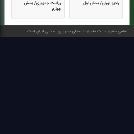
رادیو تهران/ بخش اول
ریاست جمهوری/ بخش
چهارم
تمامی حقوق سایت متعلق به صدای جمهوری اسلامی ایران است