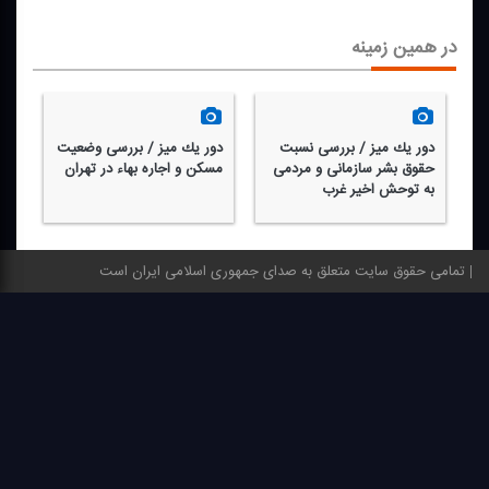
در همین زمینه
دور یك میز / بررسی نسبت
دور یك میز / بررسی وضعیت
حقوق بشر سازمانی و مردمی
مسكن و اجاره بهاء در تهران
به توحش اخیر غرب
تمامی حقوق سایت متعلق به صدای جمهوری اسلامی ایران است