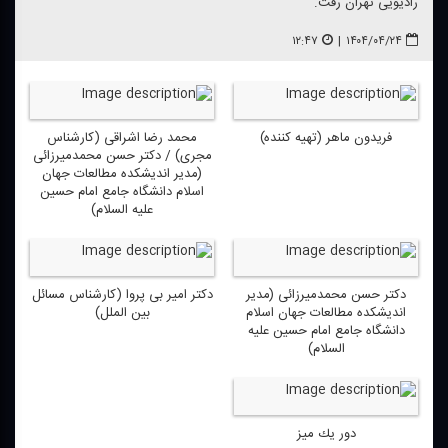
رادیویی تهران رفت.
۱۲:۴۷
|
۱۴۰۴/۰۴/۲۴
فریدون ماهر (تهیه كننده)
محمد رضا اشراقی (كارشناس
مجری) / دكتر حسن محمدمیرزائی
(مدیر اندیشكده مطالعات جهان
اسلام دانشگاه جامع امام حسین
علیه السلام)
دكتر حسن محمدمیرزائی (مدیر
دكتر امیر بی پروا (كارشناس مسائل
اندیشكده مطالعات جهان اسلام
بین الملل)
دانشگاه جامع امام حسین علیه
السلام)
دور یك میز