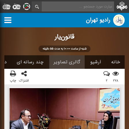
رادیو تهران
قانون‌یار
شنبه از ساعت ۱۰:۰۰ به مدت ۵۵ دقیقه
خانه
آرشیو
گالری تصاویر
چند رسانه ای
دربا
۲۷۸
۲
اشتراک
چاپ