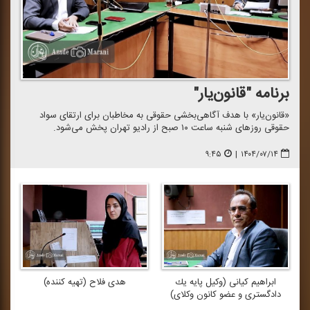
برنامه "قانون‌یار"
«قانون‌یار» با هدف آگاهی‌بخشی حقوقی به مخاطبان برای ارتقای سواد
حقوقی روزهای شنبه ساعت ۱۰ صبح از رادیو تهران پخش می‌شود.
۹:۴۵
|
۱۴۰۴/۰۷/۱۴
ابراهیم كیانی (وكیل پایه یك
هدی فلاح (تهیه كننده)
دادگستری و عضو كانون وكلای)