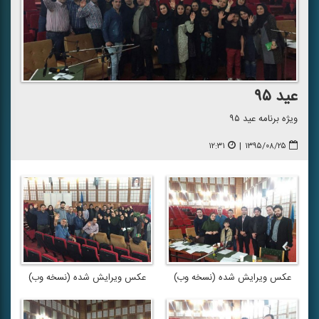
عید ۹۵
ویژه برنامه عید ۹۵
۱۲:۳۱
|
۱۳۹۵/۰۸/۲۵
عكس ویرایش شده (نسخه وب)
عكس ویرایش شده (نسخه وب)