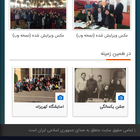
عكس ویرایش شده (نسخه وب)
عكس ویرایش شده (نسخه وب)
در همین زمینه
جشن یكسالگی
آسایشگاه كهریزك
تمامی حقوق سایت متعلق به صدای جمهوری اسلامی ایران است