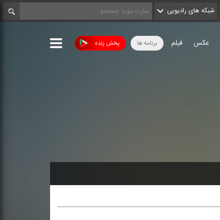
شبکه های رادیویی
عکس
فیلم
برنامه ها
پخش زنده