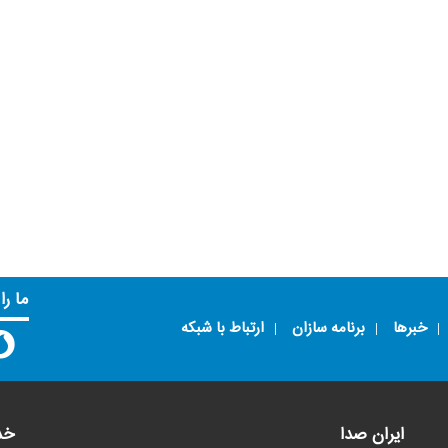
ما را
خبرها
برنامه سازان
ارتباط با شبکه
ایران صدا
خد