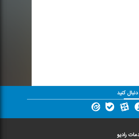
 دنبال کنید
مات رادیو