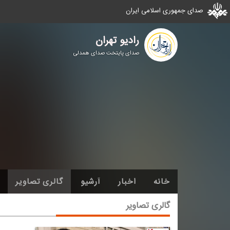
صدای جمهوری اسلامی ایران
رادیو تهران
صدای پایتخت صدای همدلی
خانه
اخبار
آرشیو
گالری تصاویر
گالری تصاویر