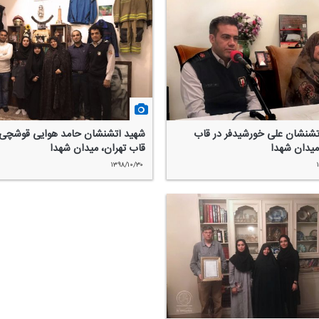
تشنشان علی خورشیدفر در قاب
شهید آتشنشان حامد هوایی قوشچی 
میدان شهدا
قاب تهران، میدان شهدا
۱۳۹۸/۱۰/۳۰