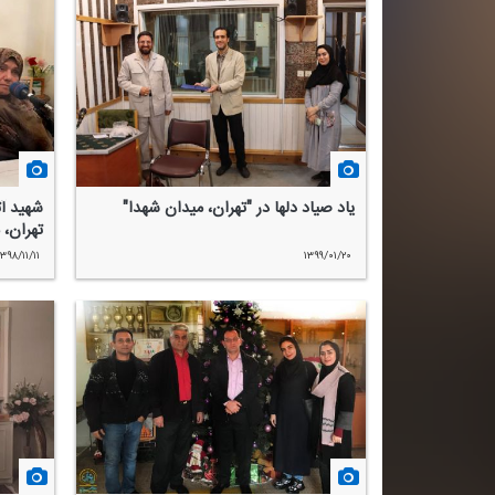
یاد صیاد دلها در "تهران، میدان شهدا"
شهید آ
تهران، 
۱۳۹۸/۱۱/۱۱
۱۳۹۹/۰۱/۲۰