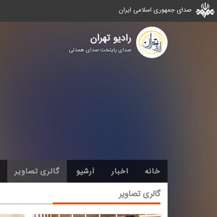
صدای جمهوری اسلامی ایران
رادیو تهران
صدای پایتخت صدای همدلی
خانه
اخبار
آرشیو
گالری تصاویر
گالری تصاویر