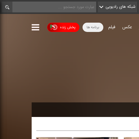
شبکه های رادیویی
عکس
فیلم
برنامه ها
پخش زنده