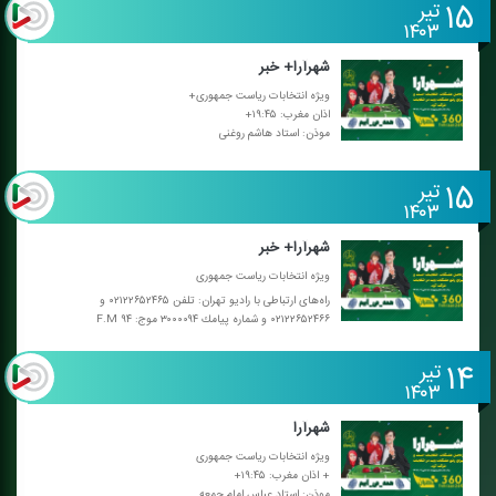
۱۵
تیر
۱۴۰۳
شهرآرا+ خبر
ویژه انتخابات ریاست جمهوری+
اذان مغرب: ۱۹:۴۵+
موذن: استاد هاشم روغنی
۱۵
تیر
۱۴۰۳
شهرآرا+ خبر
ویژه انتخابات ریاست جمهوری
راه‌های ارتباطی با رادیو تهران: تلفن ۰۲۱۲۲۶۵۲۴۶۵ و
۰۲۱۲۲۶۵۲۴۶۶ و شماره پیامك ۳۰۰۰۰۹۴ موج: F.M ۹۴
۱۴
تیر
۱۴۰۳
شهرآرا
ویژه انتخابات ریاست جمهوری
+ اذان مغرب: ۱۹:۴۵+
موذن: استاد عباس امام جمعه