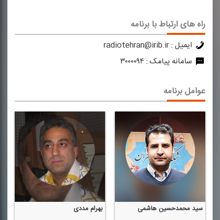
راه های ارتباط با برنامه
ایمیل :
radiotehran@irib.ir
سامانه پیامک :
۳۰۰۰۰۹۴
عوامل برنامه
سید محمدحسین هاشمی
بهرام مددی