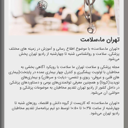
تهران ما،سلامت
«تهران ما،سلامت» با موضوع اطلاع رسانی و آموزش در زمینه های مختلف
پزشكی، سلامت و روانشناسی شنبه تا چهارشنبه از رادیو تهران پخش
می‌شود.
مجله پزشكی و سلامت تهران ما سلامت با رویكرد آگاهی بخشی به
مخاطبان با اولویت پیشگیری و كنترل چهار بیماری عمده در پایتخت(بیماری
های قلبی و عروقی- ریوی و تنفسی- دیابت و سرطان) و بیماری‌های
نوپدید(كرونا) و همچنین معرفی توانمندی‌های بومی و دستاوردهای پزشكی
در داخل كشور از رادیو تهران تقدیم مخاطبان به موضوعات پزشكی و
حواشی آن می‌شود.
«تهران ما،سلامت» كه كاریست از گروه دانش و اقتصاد، روزهای شنبه تا
چهارشنبه از ساعت ۱۰:۳۵ تا ۱۰:۵۰ توسط دو تیم برنامه‌ساز تقدیم مخاطبان
رادیو تهران می‌شود.