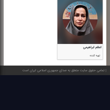
اعظم ابراهیمی
تهیه كننده
تمامی حقوق سایت متعلق به صدای جمهوری اسلامی ایران است