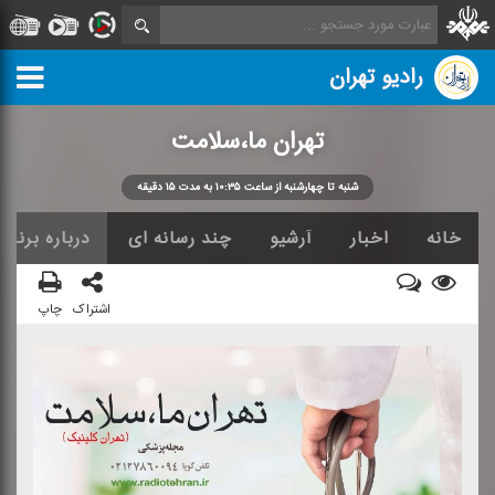
رادیو تهران
تهران ما،سلامت
شنبه تا چهارشنبه از ساعت ۱۰:۳۵ به مدت ۱۵ دقیقه
خانه
اخبار
آرشیو
چند رسانه ای
درباره برنامه
اشتراک
چاپ