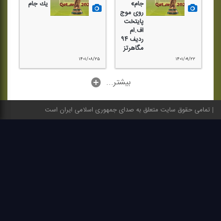
جام»
یك جام
روی موج
پایتخت
اف.ام
ردیف ۹۴
مگاهرتز
۱۴۰۱/۰۸/۲۵
۱۴۰۱/۰۹/۲۲
...بیشتر
تمامی حقوق سایت متعلق به صدای جمهوری اسلامی ایران است