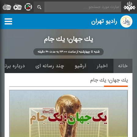
رادیو تهران
یك جهان؛ یك جام
شنبه تا چهارشنبه از ساعت ۲۳:۰۰ به مدت ۳۰ دقیقه
خانه
اخبار
آرشیو
چند رسانه ای
درباره برنامه
یك جهان؛ یك جام