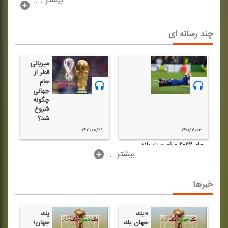
بیشتر ...
چند رسانه ای
میزبانی
قطر از
جام
جهانی
چگونه
شروع
شد؟
۱۴۰۱/۰۸/۲۹
۱۴۰۱/۰۹/۰۲
جام ۲۰۲۲ و فهرست بلند
...بیشتر
مصدومین در هشت بازیِ
برگزار شده
خبرها
«یك
یك
جهان یك
جهان؛