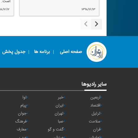
است.
۹۸/۱۲/۱۲
۱۳۹۸/۱۲/۱۳
صفحه اصلی
برنامه ها
جدول پخش
سایر رادیوها
اربعین
خبر
آوا
اقتصاد
ايران
پیام
ترتیل
تهران
جوان
سلامت
صبا
فرهنگ
قرآن
گفت و گو
معارف
نمایش
ورزش
عربی