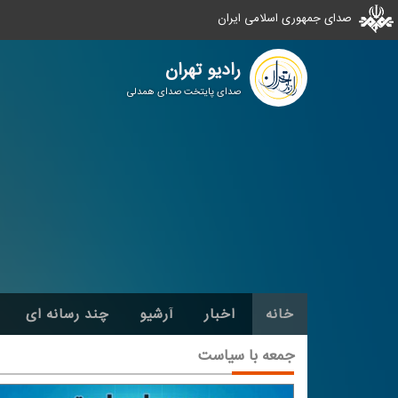
صدای جمهوری اسلامی ایران
رادیو تهران
صدای پایتخت صدای همدلی
خانه
اخبار
آرشیو
چند رسانه ای
جمعه با سیاست