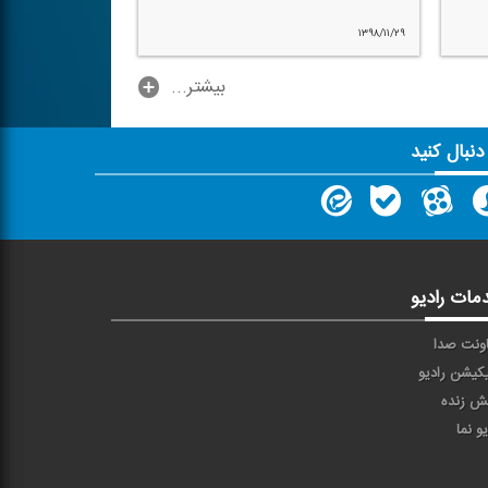
۱۳۹۸/۱۱/۲۹
...بیشتر
 دنبال کنید
مات رادیو
ونت صدا
یکیشن رادیو
ش زنده
یو نما