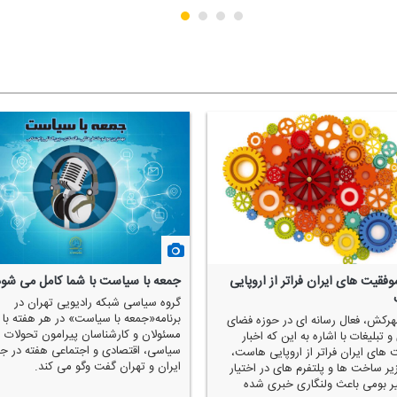
موفقیت های ایران فراتر از اروپایی
جمعه با سیاست با شما كامل می شود
گروه سیاسی شبكه رادیویی تهران در
برنامه«جمعه با سیاست» در هر هفته با
مهركش، فعال رسانه ای در حوزه فضای
مسئولان و كارشناسان پیرامون تحولات
 تبلیغات با اشاره به این كه اخبار
سیاسی، اقتصادی و اجتماعی هفته در جه
 های ایران فراتر از اروپایی هاست،
ایران و تهران گفت وگو می كند.
یر ساخت ها و پلتفرم های در اختیار
غیر بومی باعث ولنگاری خبری شده