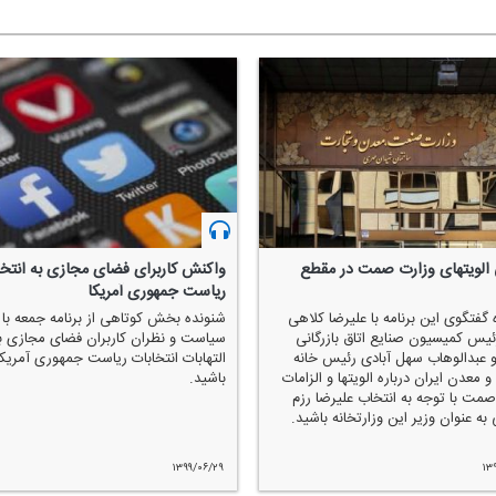
الویتهای وزارت صمت در مقطع
واكنش كاربرای فضای مجازی به انتخا
ریاست جمهوری آمریكا
گفتگوی این برنامه با علیرضا كلاهی
شنونده بخش كوتاهی از برنامه جمعه با
ئیس كمیسیون صنایع اتاق بازرگانی
سیاست و نظران كاربران فضای مجازی ب
و عبدالوهاب سهل آبادی رئیس خانه
التهابات انتخابات ریاست جمهوری آمریكا
معدن ایران درباره الویتها و الزامات
باشید.
صمت با توجه به انتخاب علیرضا رزم
ه عنوان وزیر این وزارتخانه باشید.
۱۳۹۹/۰۶/۲۹
۱۳