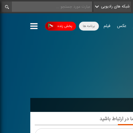
شبکه های رادیویی
عکس
فیلم
برنامه ها
پخش زنده
ا در ارتباط باشید