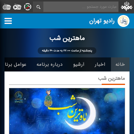
رادیو تهران
ماهترین شب
پنجشنبه از ساعت ۲۲:۰۰ به مدت ۳۰ دقیقه
خانه
اخبار
آرشیو
درباره برنامه
عوامل برنامه
ماهترین شب