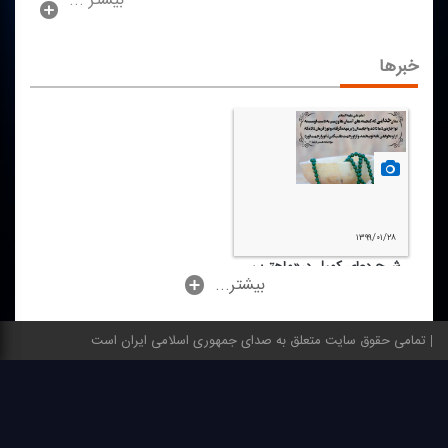
بیشتر ...
خبرها
۱۳۹۹/۰۱/۲۸
شرح دعای كمیل در«ماهترین
...بیشتر
شب»
تمامی حقوق سایت متعلق به صدای جمهوری اسلامی ایران است