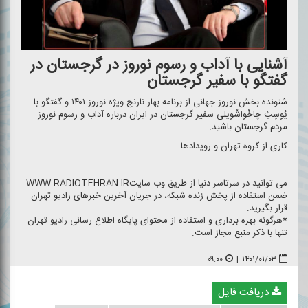
آشنایی با آداب و رسوم نوروز در گرجستان در
گفتگو با سفیر گرجستان
شنونده بخش نوروز جهانی از برنامه بهار نارنج ویژه نوروز ۱۴۰۱ و گفتگو با
یُوسِبْ چاخْواشْویلی سفیر گرجستان در ایران درباره آداب و رسوم نوروز
مردم گرجستان باشید.
كاری از گروه تهران و رویدادها
می توانید در سرتاسر دنیا از طریق وب سایتWWW.RADIOTEHRAN.IR
ضمن استفاده از پخش زنده شبكه، در جریان آخرین خبرهای رادیو تهران
قرار بگیرید.
*هرگونه بهره برداری و استفاده از محتوای پایگاه اطلاع رسانی رادیو تهران
تنها با ذكر منبع مجاز است.
۰۹:۰۰
|
۱۴۰۱/۰۱/۰۳
دریافت فایل