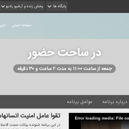
پایگاه ها
پخش زنده و آرشیو رادیو
صفحه اصلی
خبر
در ساحت حضور
جمعه از ساعت ۱۱:۰۰ به مدت ۲ ساعت و ۳۰ دقیقه
درباره برنامه
عوامل برنامه
تقوا عامل امنیت انسانه
Error loading media: File c
در این برنامه شنونده بیانات حجت الاسلا