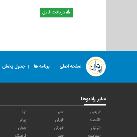
دریافت فایل
صفحه اصلی
برنامه ها
جدول پخش
سایر رادیوها
اربعین
خبر
آوا
اقتصاد
ايران
پیام
ترتیل
تهران
جوان
سلامت
صبا
فرهنگ