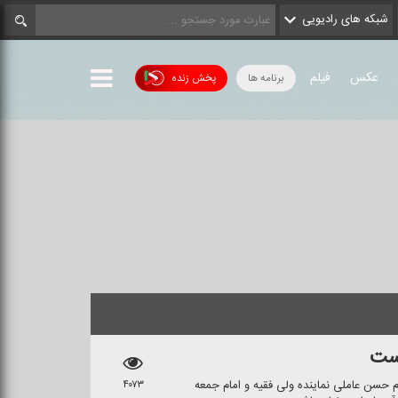
شبکه های رادیویی
عکس
فیلم
برنامه ها
پخش زنده
است
م حسن عاملی نماینده ولی فقیه و امام جمعه
۴۰۷۳