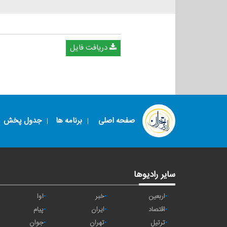
دریافت فایل
صفحه اصلی
برنامه ها
جدول پخش
سایر رادیوها
اربعین
خبر
آوا
اقتصاد
ايران
پیام
ترتیل
تهران
جوان