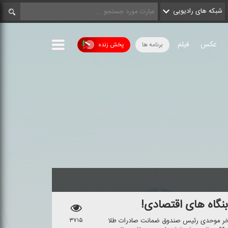
شبکه های رادیویی
عکس
فیلم
برنامه ها
پخش زنده
نگاه های اقتصادی!
ی فخر موحدی رئیس صندوق ضمانت صادرات طلا
۳۷۱۵