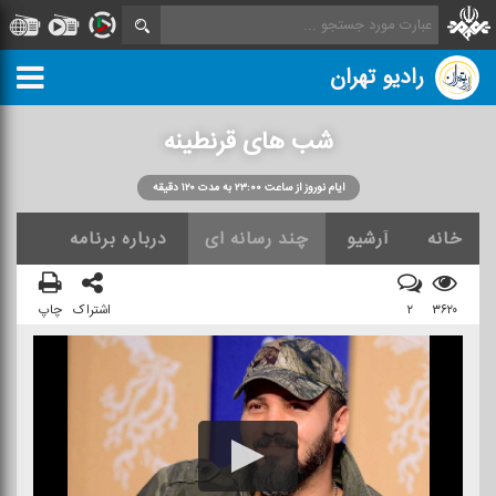
رادیو تهران
شب های قرنطینه
ایام نوروز از ساعت ۲۳:۰۰ به مدت ۱۲۰ دقیقه
خانه
آرشیو
چند رسانه ای
درباره برنامه
۳۶۲۰
۲
اشتراک
چاپ