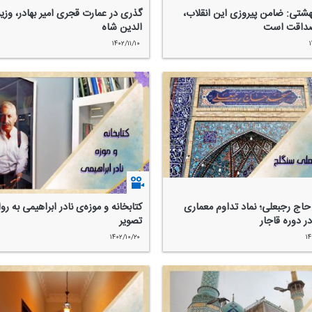
شتی: ضامن پیروزی این انقلاب،
گذری در عمارت قجری امیر بهادر، وزی
داقت است
الدین شاه
۱۴۰۲/۱۱/۱۰
۱
اج رجبعلی؛ نماد تداوم معماری
كتابخانه و موزه‌ی نادر ابراهیمی به رو
 دوره قاجار
تصویر
۱۴۰۲/۱۰/۲۰
۱۴