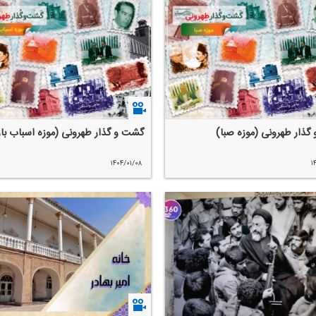
گذار طهرونی (موزه صبا)
گشت و گذار طهرونی (موزه اسباب با
۱۴۰۴/۰۱/۰۸
۱