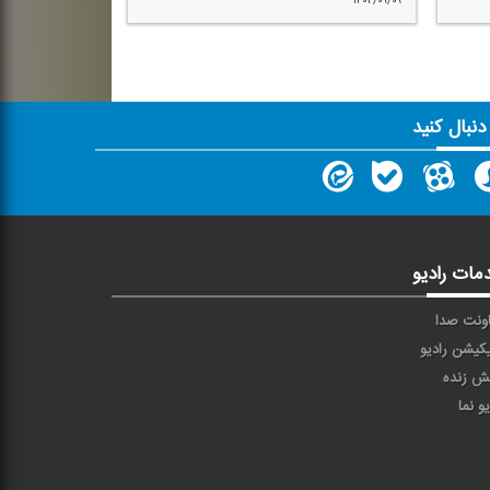
۱۴۰۲/۰۹/۰۹
 دنبال کنید
مات رادیو
ونت صدا
یکیشن رادیو
ش زنده
یو نما