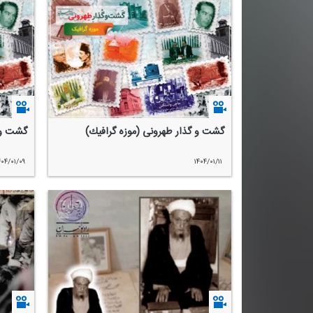
گشت و گذار طهرونی (موزه گرافیك)
گشت و 
۴۰۴/۰۱/۰۹
۱۴۰۴/۰۱/۱۱