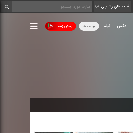
شبکه های رادیویی
عکس
فیلم
برنامه ها
پخش زنده