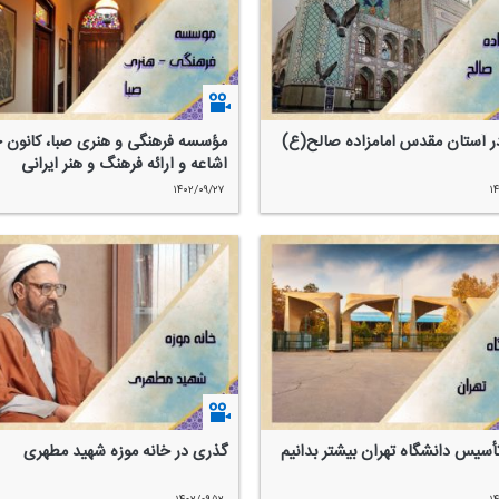
ر آستان مقدس امامزاده صالح(ع)
مؤسسه فرهنگی و هنری صبا، كانون 
اشاعه و ارائه فرهنگ و هنر ایرانی
۱۴۰۲/۰۹/۲۷
۱
تأسیس دانشگاه تهران بیشتر بدانیم
گذری در خانه موزه شهید مطهری