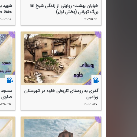
خیابان بهشت؛ روایتی از زندگی شیخ آقا
شهید به
بزرگ تهرانی (بخش اول)
حفظ ص
۴۰۲/۱۱/۱۸
۱۴۰۲/۱۲/۱۹
گذری به روستای تاریخی خاوه در شهرستان
مسجد ح
ورامین
صفوی در
۰۲/۱۰/۲۵
۱۴۰۲/۱۰/۲۷