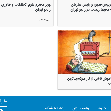
رییس‌جمهور و رئیس سازمان
وزیر محترم علوم، تحقیقات و فناوری د
محیط زیست در رادیو تهران
رادیو تهران
۱۳۹۵/۱۱/۲۳
۱۳
موش ناشی از گاز منوكسیدكربن
۱۳
ما را
خبرها
برنامه سازان
ارتباط با شبکه