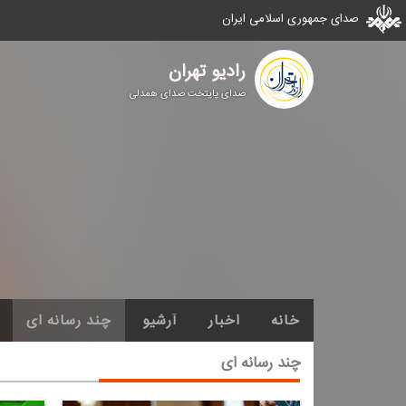
صدای جمهوری اسلامی ایران
رادیو تهران
صدای پایتخت صدای همدلی
خانه
اخبار
آرشیو
چند رسانه ای
چند رسانه ای