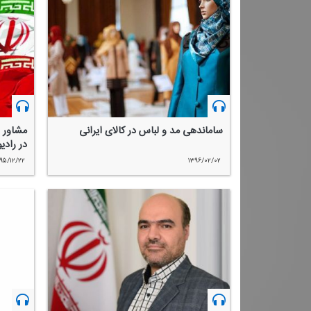
ساماندهی مد و لباس در كالای ایرانی
مشاور 
در رادی
۹۵/۱۲/۲۲
۱۳۹۶/۰۲/۰۲