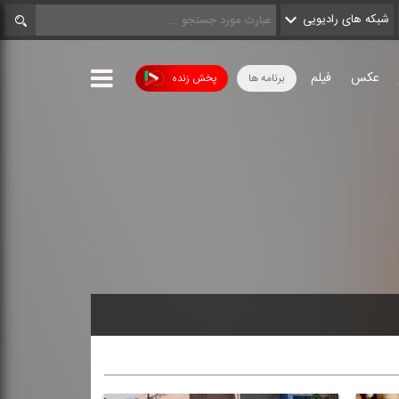
شبکه های رادیویی
عکس
فیلم
برنامه ها
پخش زنده