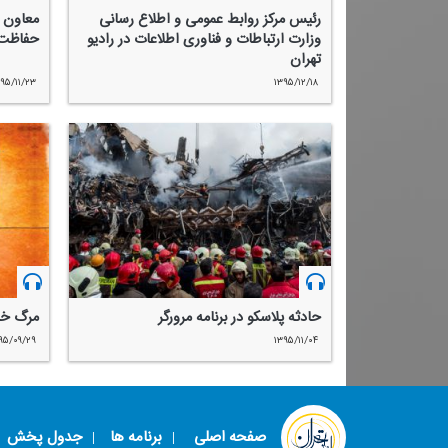
رئیس مركز روابط عمومی و اطلاع رسانی
معاون 
وزارت ارتباطات و فناوری اطلاعات در رادیو
حفاظت 
تهران
۹۵/۱۱/۲۳
۱۳۹۵/۱۲/۱۸
حادثه پلاسكو در برنامه مرورگر
مرگ خا
۹۵/۰۹/۲۹
۱۳۹۵/۱۱/۰۴
صفحه اصلی
برنامه ها
جدول پخش