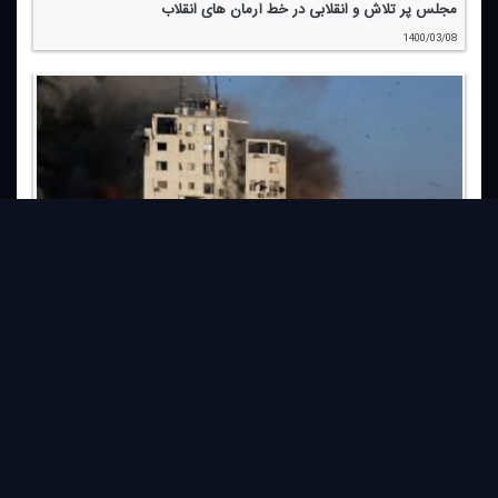
مجلس پر تلاش و انقلابی در خط آرمان های انقلاب
1400/03/08
قدرت میدانی مقاومت، رژیم صهیونیستی را به عقب نشینی وادار می كند
1400/03/01