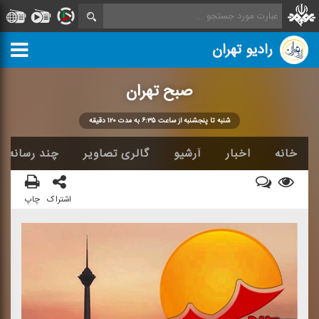
رادیو تهران
صبح تهران
شنبه تا پنجشنبه از ساعت ۶:۳۵ به مدت ۱۲۰ دقیقه
خانه
اخبار
آرشیو
گالری تصاویر
چند رسانه ا
اشتراک
چاپ