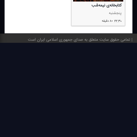
كتابخانه‌ی نیمه‌شب
پنجشنبه
۲۲:۳۰
۸۰ دقیقه
تمامی حقوق سایت متعلق به صدای جمهوری اسلامی ایران است