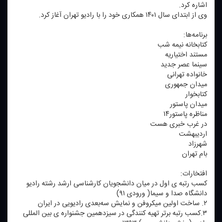
اشاره كرد.
وی از ابتدای سال ۱۴۰۱ همكاری خود را با رادیو تهران آغاز كرد.
برنامه‌ها:
كتابخانه نیمه شب
مستند اختیاریه
سینما عصر جدید
خانواده تهرانی
میدان جمهوری
كتابخوار
میدان پاستور
مناظره پاستور۱۴
در غرب خبری هست
اردیبهشت
شهرزاد
بام تهران
افتخارات:
كسب رتبه ی اول در میان دانشجویان كارشناسی ارشد رشته رادیو
دانشگاه صدا و سیما( ورودی ۹۱)
۲. ساخت اولین میكروفن و نمایش سه‌بعدی رادیویی در ایران
۳.كسب رتبه برتر تهیه كنندگی در سیزدهمین جشنواره ی بین المللی