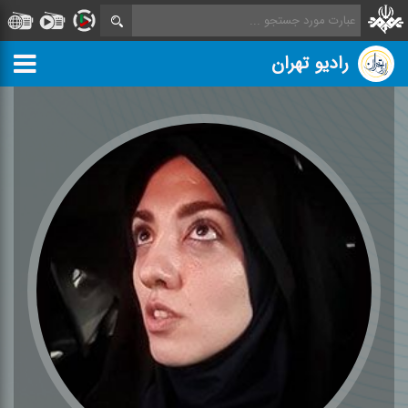
رادیو تهران