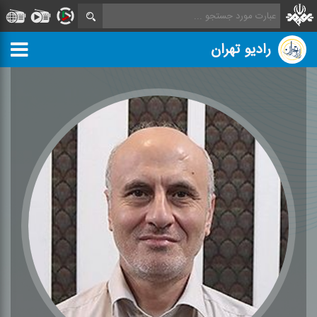
رادیو تهران