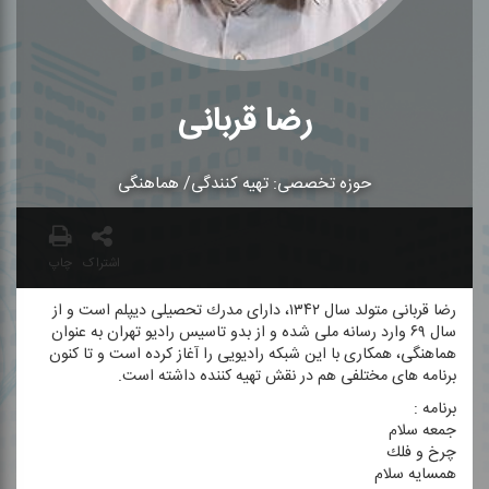
رضا قربانی
حوزه تخصصی: تهیه كنندگی/ هماهنگی
اشتراک
چاپ
رضا قربانی متولد سال ۱۳۴۲، دارای مدرك تحصیلی دیپلم است و از
سال ۶۹ وارد رسانه ملی شده و از بدو تاسیس رادیو تهران به عنوان
هماهنگی، همكاری با این شبكه رادیویی را آغاز كرده است و تا كنون
برنامه های مختلفی هم در نقش تهیه كننده داشته است.
برنامه :
جمعه سلام
چرخ و فلك
همسایه سلام