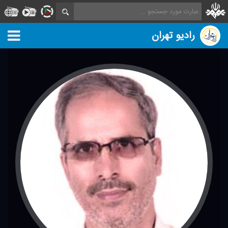
رادیو تهران