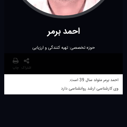
احمد برمر
حوزه تخصصی: تهیه كنندگی و ارزیابی
اشتراک
چاپ
احمد برمر متولد سال 39 است.
وی كارشناسی ارشد روانشناسی دارد