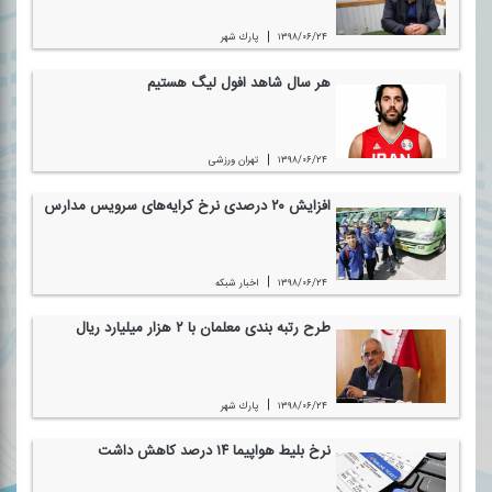
|
۱۳۹۸/۰۶/۲۴
پارك شهر
هر سال شاهد افول لیگ هستیم
|
۱۳۹۸/۰۶/۲۴
تهران ورزشی
افزایش ۲۰ درصدی نرخ كرایه‌های سرویس مدارس
|
۱۳۹۸/۰۶/۲۴
اخبار شبكه
طرح رتبه بندی معلمان با ۲ هزار میلیارد ریال
|
۱۳۹۸/۰۶/۲۴
پارك شهر
نرخ بلیط هواپیما ۱۴ درصد كاهش داشت