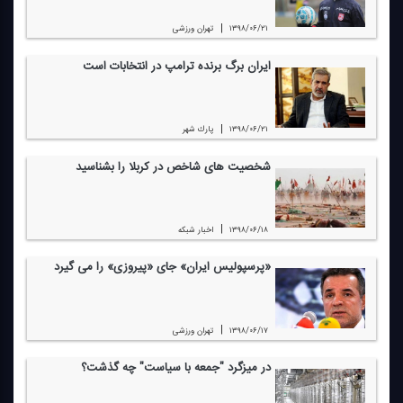
|
۱۳۹۸/۰۶/۲۱
تهران ورزشی
ایران برگ برنده ترامپ در انتخابات است
|
۱۳۹۸/۰۶/۲۱
پارك شهر
شخصیت های شاخص در كربلا را بشناسید
|
۱۳۹۸/۰۶/۱۸
اخبار شبكه
«پرسپولیس ایران» جای «پیروزی» را می گیرد
|
۱۳۹۸/۰۶/۱۷
تهران ورزشی
در میزگرد "جمعه با سیاست" چه گذشت؟