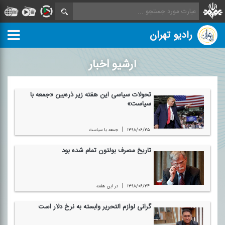
رادیو تهران
آرشیو اخبار
تحولات سیاسی این هفته زیر ذره‌بین «جمعه با
سیاست»
|
۱۳۹۸/۰۶/۲۵
جمعه با سیاست
تاریخ مصرف بولتون تمام شده بود
|
۱۳۹۸/۰۶/۲۴
در این هفته
گرانی لوازم التحریر وابسته به نرخ دلار است