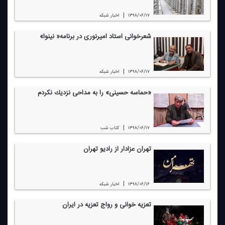
|
۱۳۹۸/۰۶/۱۷
اخبار شبكه
شعرخوانی استاد امیرنوری در برنامه« نینوا»
|
۱۳۹۸/۰۶/۱۷
اخبار شبكه
«حماسه حسینی» را به مداحی نزدیك نكردم
|
۱۳۹۸/۰۶/۱۷
كتاب شب
تهران عزادار از رادیو تهران
|
۱۳۹۸/۰۶/۱۶
اخبار شبكه
تعزیه خوانی و رواج تعزیه در ایران