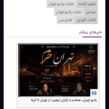
تنظیم كننده:
سایت رادیو تهران
سردبیر:
سایت رادیو تهران
کلمات کلیدی:
#قارچ سمی
خبرهای بیشتر
رادیو تهران، همقدم با زائران اربعین؛ از تهران تا كربلا