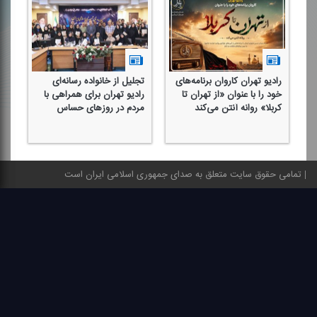
رادیو تهران كاروان برنامه‌های
تجلیل از خانواده رسانه‌ای
سو
خود را با عنوان «از تهران تا
رادیو تهران برای همراهی با
ای
كربلا» روانه آنتن می‌كند
مردم در روزهای حساس
زن
تمامی حقوق سایت متعلق به صدای جمهوری اسلامی ایران است