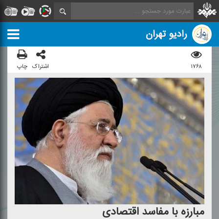
رادیو تهران
۱۷۶۸
اشتراک
چاپ
مبارزه با مفاسد اقتصادی