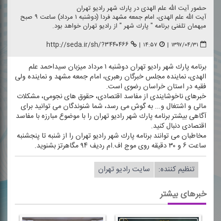
حضور آیت الله علم الهدی در پارك شهر رادیو تهران
آیت الله علم الهدی، امام جمعه مشهد فردا (دوشنبه ۱ مرداد) ساعت ۹ صبح
میهمان تلفنی برنامه " پارك شهر " از رادیو تهران خواهد بود.
http://seda.ir/sh/?۳۴۴۰۴۶۶
|
۱۴:۵۷
|
۱۳۹۷/۰۴/۳۱
برنامه پارك شهر رادیو تهران دوشنبه ۱ مرداد میزبان سیداحمد علم
الهدی، نماینده مجلس خبرگان رهبری، امام جمعه مشهد و نماینده ولی
فقیه در استان خراسان رضوی است.
خبرهای ناخوشایندی از مفاسد اقتصادی، حقوق های نجومی، مشكلات
مالی و اشتغال و... به گوش می رسد، شما شنوندگان می توانید برای
آگاهی بیشتر برنامه پارك شهر رادیو تهران را با موضوع مبارزه با مفاسد
اقتصادی دنبال كنید.
مخاطبان می توانند برنامه پارك شهر رادیو تهران را از شنبه تا پنجشنبه
ساعت ۶ و ۳۰ دقیقه روی موج اف.ام ردیف ۹۴ مگاهرتز بشنوید.
تنظیم كننده:
سایت رادیو تهران
خبرهای بیشتر