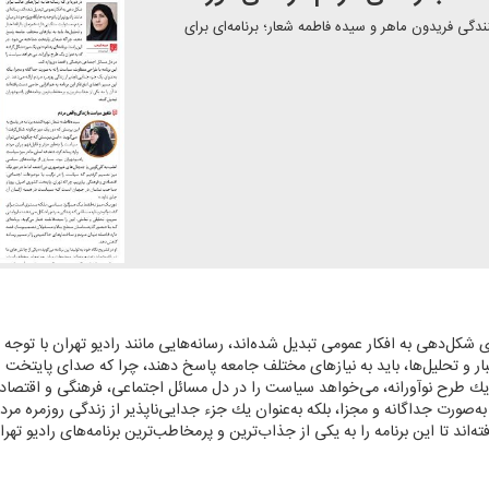
ندگی فریدون ماهر و سیده فاطمه شعار؛ برنامه‌ای برای
ای شكل‌دهی به افكار عمومی تبدیل شده‌اند، رسانه‌هایی مانند رادیو تهران با توجه 
ار و تحلیل‌ها، باید به نیازهای مختلف جامعه پاسخ دهند، چرا كه صدای پایتخت شن
ن یك طرح نوآورانه، می‌خواهد سیاست را در دل مسائل اجتماعی، فرهنگی و اقتصادی
ه‌صورت جداگانه و مجزا، بلكه به‌عنوان یك جزء جدایی‌ناپذیر از زندگی روزمره مرد
‌اند تا این برنامه را به یكی از جذاب‌ترین و پرمخاطب‌ترین برنامه‌های رادیو تهرا