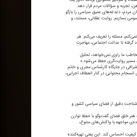
ن، تجربه و سؤالات مردم قرار دهد.
زبان مردم، دغدغه‌های عمیق سیاسی را بازگو
 سومی بسازیم: روایت عقلانی، مستند، و
ی‌كنم، مسئله را تعریف می‌كنم. هر
اد گرفته تا عدالت اجتماعی، مهاجرت
مخاطب ما راوی نمی‌خواهد، تحلیل
، مسیر روایت‌گری حفظ می‌شود.»
ی اشراقی در جایگاه كارشناس مجری و خانم
ن انسجام محتوایی در كنار انعطاف اجرایی،
با شناخت دقیق از فضای سیاسی كشور و
كه هنر خلق فضای گفت‌وگو با حفظ توازن
ه‌ی مواجهه با واكنش‌های متنوع،
ر كیفیت احساس كند. این یعنی تهیه‌كننده