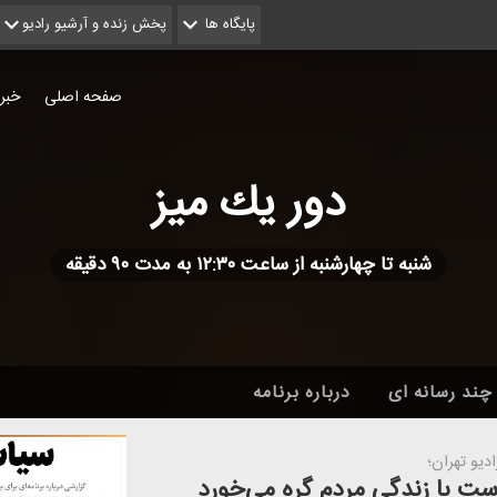
پایگاه ها
پخش زنده و آرشیو رادیو
صفحه اصلی
خبر
دور یك میز
شنبه تا چهارشنبه از ساعت ۱۲:۳۰ به مدت ۹۰ دقیقه
چند رسانه ای
درباره برنامه
دیو تهران؛
است با زندگی مردم گره می‌خورد