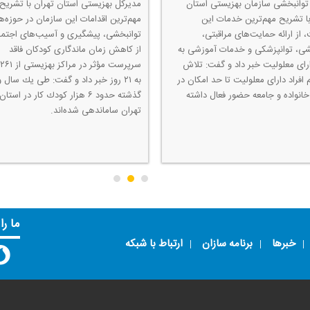
توانبخشی سازمان بهزیستی استان
مدیركل بهزیستی استان تهران با تشریح
با تشریح مهم‌ترین خدمات این
مهم‌ترین اقدامات این سازمان در حوزه‌ه
 از ارائه حمایت‌های مراقبتی،
توانبخشی، پیشگیری و آسیب‌های اجتما
شی، توانپزشكی و خدمات آموزشی به
از كاهش زمان ماندگاری كودكان فاقد
دارای معلولیت خبر داد و گفت: تلاش
 افراد دارای معلولیت تا حد امكان در
به ۲۱ روز خبر داد و گفت: طی یك سال و
انواده و جامعه حضور فعال داشته
گذشته حدود ۶ هزار كودك كار در استان
تهران ساماندهی شده‌اند.
ما را
خبرها
برنامه سازان
ارتباط با شبکه