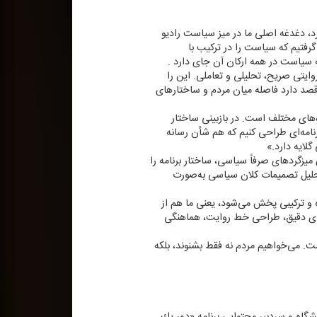
د، دغدغه اصلی ما در میز سیاست رادیو
گرفتیم كه سیاست را در تركیب با
سیاست در همه اركان آن جای دارد .
ایتی صریح، تحلیلی و تعاملی. این را
، قصد دارد فاصله میان مردم و ساختارهای
ه‌های مختلف است. در بازبینی ساختار
نامه‌ای طراحی كنیم كه هم شأن رسانه‌
لایه دارد.»
میزگردهای صرفاً سیاسی، ساختار برنامه را
تحلیل تصمیمات كلان سیاسی به‌صورت
ه و تركیبی پخش می‌شود، یعنی ما هم از
بندی دقیق، طراحی خط روایت، هماهنگی
ست. می‌خواهیم مردم نه فقط بشنوند، بلكه
شگاه و سردبیر محتوایی برنامه «دور یك