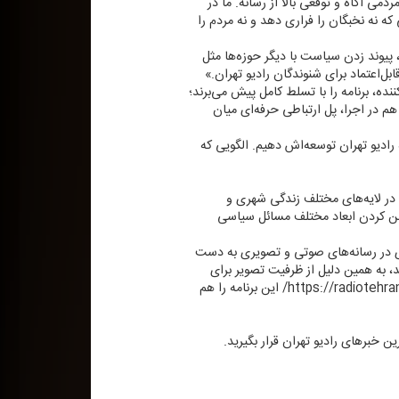
ی آگاه و توقعی بالا از رسانه. ما در
كه نه نخبگان را فراری دهد و نه مردم را
، پیوند زدن سیاست با دیگر حوزه‌ها مثل
‌اعتماد برای شنوندگان رادیو تهران.»
نده، برنامه را با تسلط كامل پیش می‌برند؛
هم در اجرا، پل ارتباطی حرفه‌ای میان
ده رادیو تهران توسعه‌اش دهیم. الگویی كه
 در لایه‌های مختلف زندگی شهری و
 روشن كردن ابعاد مختلف مسائل سیاسی
ر تلاش است تا جایگاه ویژه‌ای در رسانه‌های صوتی و تصویری به دست
ند، به همین دلیل از ظرفیت تصویر برای
ماندگاری بیشتر هم بهره گرفته، كه علاقه مندان می‌توانند از طریق برنامه كاربردی ایرانصدا و یا سایت رادیو تهران به آدرس https://radiotehran.ir/ این برنامه را هم