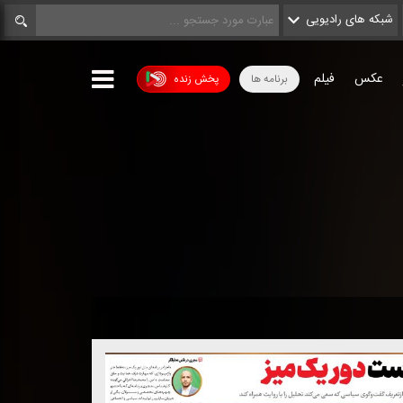
شبکه های رادیویی
عکس
فیلم
برنامه ها
پخش زنده