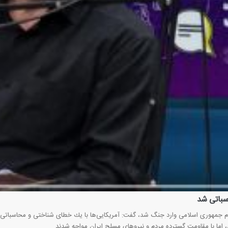
اسباتی شد
ظام جمهوری اسلامی وارد جنگ شد، گفت: آمریكایی‌ها با یك خطای شناختی و محاسباتی و
د، اما با مقاومت گسترده مردم و نیروهای مسلح ایران مواجه شدند.