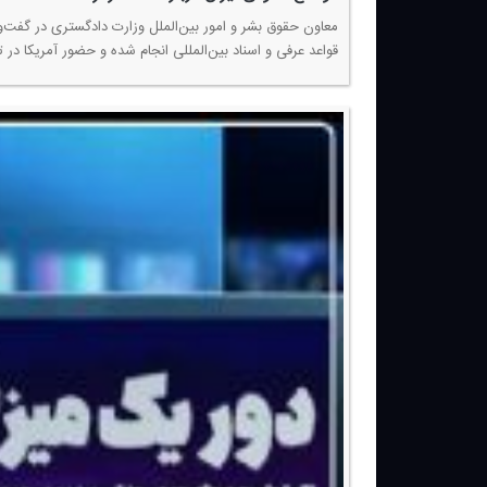
معاون حقوق بشر و امور بین‌الملل وزارت دادگستری در گفت‌وگ
قواعد عرفی و اسناد بین‌المللی انجام شده و حضور آمریكا در