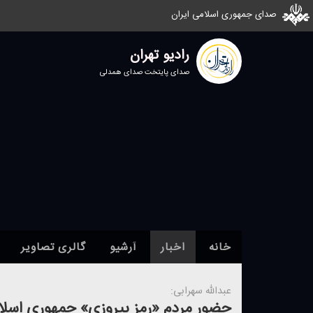
صدای جمهوری اسلامی ایران
رادیو تهران
صدای پایتخت صدای همدلی
خانه
اخبار
آرشیو
گالری تصاویر
عبدالله سهرابی:
حضور مردم «رمز پیروزی» جمهوری اسلا