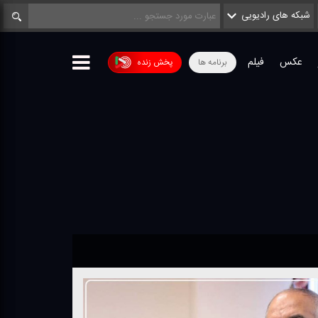
شبکه های رادیویی
عکس
فیلم
برنامه ها
پخش زنده