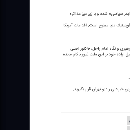
ایمر سیاسی» شده و با زیر میز مذاكره
ه‌های ژئوپلیتیك دنیا مطرح است. اقدامات آمریكا
ی رهنمودهای مقام معظم رهبری و نگاه امام راحل، فاكتور اصلی
اراده خود بر این ملت غیور ناكام مانده