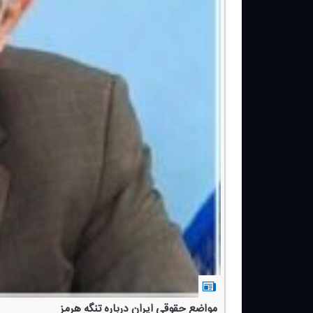
مواضع حقوقی ایران درباره تنگه هرمز