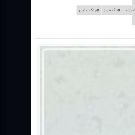
 مردم
#تنگه هرمز
#جنگ رمضان