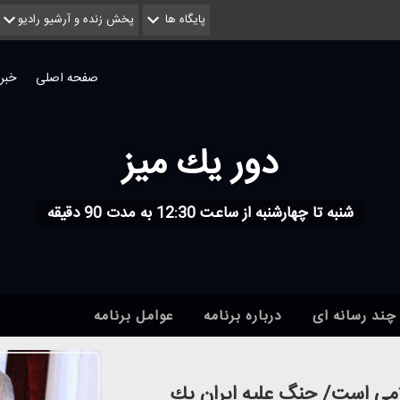
پایگاه ها
پخش زنده و آرشیو رادیو
صفحه اصلی
خبر
دور یك میز
شنبه تا چهارشنبه از ساعت 12:30 به مدت 90 دقیقه
چند رسانه ای
درباره برنامه
عوامل برنامه
می است/ جنگ علیه ایران یك