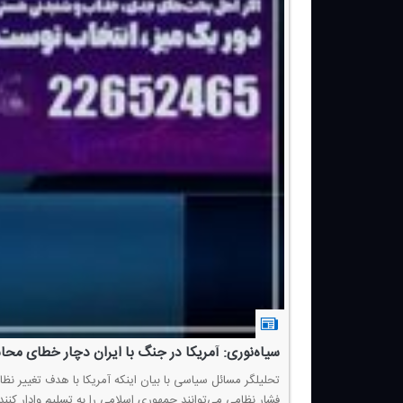
سیاه‌نوری: آمریكا در جنگ با ایران دچار خطای مح
تحلیلگر مسائل سیاسی با بیان اینكه آمریكا با هدف تغییر ن
فشار نظامی می‌توانند جمهوری اسلامی را به تسلیم وادار كنن