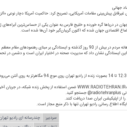
اد جهانی
ای غیرقابل پیش‌بینی مقامات آمریكایی، تصریح كرد: حاكمیت آمریكا دچار نوعی «آلز
یش از 90 درصد اقتصاد جهان در دریاها گره خورده و خلیج فارس به عنوان یكی از حساس‌ترین آبرا
وضاع اقتصادی جهان شده كه اكنون گریبان‌گیر خود آن‌ها شده است.
سهرابی در پایان خاطرنشان كرد: حضور آگاهانه مردم در بیش از 90 روز گذشته و ایستادگی بر مبنا
ین ایستادگی نشان داد كه مدیریت صحنه در اختیار ایران است و دشمن در تحمیل 
د.
 كنید.
ن را از اپلیكیشن ایران صدا دریافت كنند.
یگاه اطلاع رسانی رادیو تهران تنها با ذكر منبع مجاز است.
سردبیر:
چندرسانه ای رادیو تهران