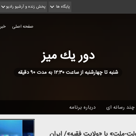
پایگاه ها
پخش زنده و آرشیو رادیو
صفحه اصلی
خبر
دور یك میز
شنبه تا چهارشنبه از ساعت ۱۲:۳۰ به مدت ۹۰ دقیقه
چند رسانه ای
درباره برنامه
ولت-ملت» با «ولایت فقیه»/ ایران