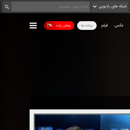
شبکه های رادیویی
عکس
فیلم
برنامه ها
پخش زنده