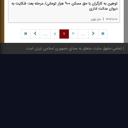
توهین به كارگران با حق مسكن ۹۰۰ هزار تومانی/ مرحله بعد؛ شكایت به
دیوان عدالت اداری
|
۱۴۰۴/۱۱/۰۸
بازار تهران
...
۸
۷
۶
...
تمامی حقوق سایت متعلق به صدای جمهوری اسلامی ایران است